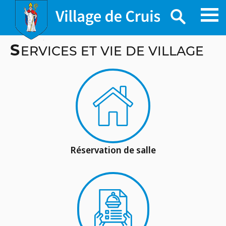
Skip
S
ERVICES ET VIE DE VILLAGE
to
content
Réservation de salle