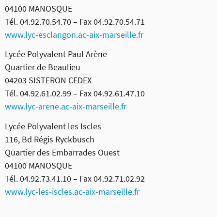
04100 MANOSQUE
Tél. 04.92.70.54.70 – Fax 04.92.70.54.71
www.lyc-esclangon.ac-aix-marseille.fr
Lycée Polyvalent Paul Arène
Quartier de Beaulieu
04203 SISTERON CEDEX
Tél. 04.92.61.02.99 – Fax 04.92.61.47.10
www.lyc-arene.ac-aix-marseille.fr
Lycée Polyvalent les Iscles
116, Bd Régis Ryckbusch
Quartier des Embarrades Ouest
04100 MANOSQUE
Tél. 04.92.73.41.10 – Fax 04.92.71.02.92
www.lyc-les-iscles.ac-aix-marseille.fr