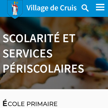
Skip
to
content
SCOLARITÉ ET
SERVICES
PÉRISCOLAIRES
É
COLE PRIMAIRE