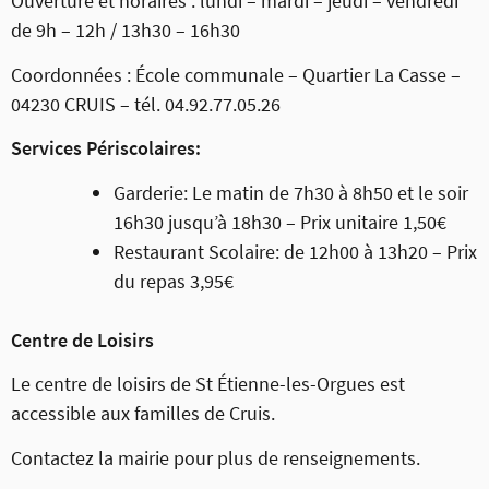
Ouverture et horaires : lundi – mardi – jeudi – vendredi
de 9h – 12h / 13h30 – 16h30
Coordonnées : École communale – Quartier La Casse –
04230 CRUIS – tél. 04.92.77.05.26
Services Périscolaires:
Garderie: Le matin de 7h30 à 8h50 et le soir
16h30 jusqu’à 18h30 – Prix unitaire 1,50€
Restaurant Scolaire: de 12h00 à 13h20 – Prix
du repas 3,95€
Centre de Loisirs
Le centre de loisirs de St Étienne-les-Orgues est
accessible aux familles de Cruis.
Contactez la mairie pour plus de renseignements.