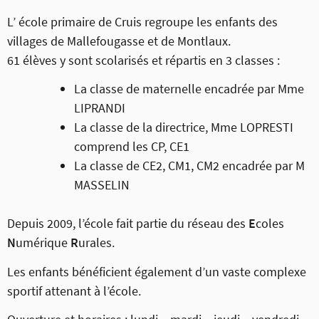
L’ école primaire de Cruis regroupe les enfants des
villages de Mallefougasse et de Montlaux.
61 élèves y sont scolarisés et répartis en 3 classes :
La classe de maternelle encadrée par Mme
LIPRANDI
La classe de la directrice, Mme LOPRESTI
comprend les CP, CE1
La classe de CE2, CM1, CM2 encadrée par M
MASSELIN
Depuis 2009, l’école fait partie du réseau des
E
coles
N
umérique
R
urales.
Les enfants bénéficient également d’un vaste complexe
sportif attenant à l’école.