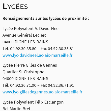
L
YCÉES
Renseignements sur les lycées de proximité :
Lycée Polyvalent A. David-Neel
Avenue Général Leclerc
04000 DIGNE-LES-BAINS
Tél. 04.92.30.35.80 – Fax 04.92.30.35.81
www.lyc-davidneel.ac-aix-marseille.fr
Lycée Pierre Gilles de Gennes
Quartier St Christophe
04000 DIGNE-LES-BAINS
Tél. 04.92.36.71.90 – Fax 04.92.36.71.91
www.lyc-gillesdegennes.ac-aix-marseille.fr
Lycée Polyvalent Félix Esclangon
Bd. Martin Bret