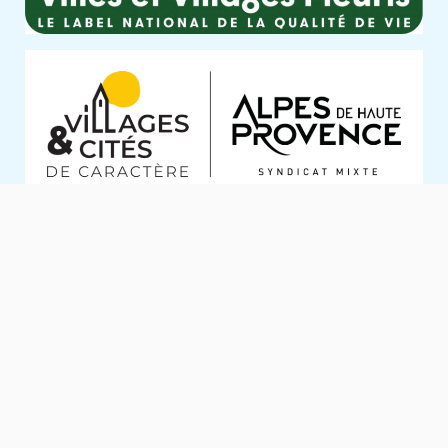
ALERTES SMS
Je m'inscris
Mentions légales
Données personnelles
Contact